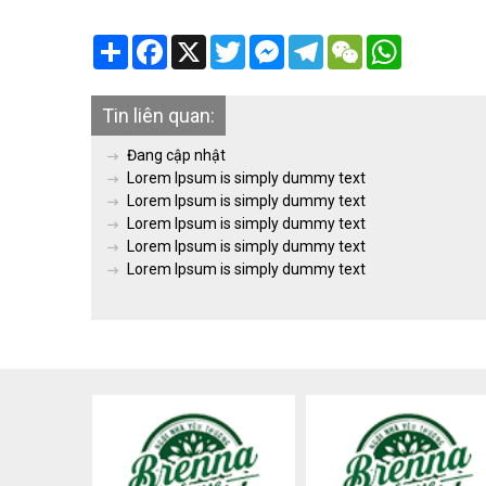
Share
Facebook
X
Twitter
Messenger
Telegram
WeChat
WhatsApp
Tin liên quan:
Đang cập nhật
Lorem Ipsum is simply dummy text
Lorem Ipsum is simply dummy text
Lorem Ipsum is simply dummy text
Lorem Ipsum is simply dummy text
Lorem Ipsum is simply dummy text