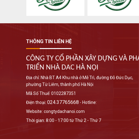
THÔNG TIN LIÊN HỆ
CÔNG TY CỔ PHẦN XÂY DỰNG VÀ PH
TRIỂN NHÀ DAC HÀ NỘI
Địa chỉ: Nhà BT A4 Khu nhà ở Mễ Trì, đường Đỗ Đức Dục,
phường Từ Liêm, thành phố Hà Nội
Mã Số Thuế: 0102287351
024.37765668
Điện thoại:
- Hotline:
Website: congtydachanoi.com
Thời gian: 8:00 - 17:00 từ Thứ 2 - Thứ 7