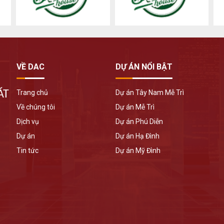
VỀ DAC
DỰ ÁN NỔI BẬT
ÁT
Trang chủ
Dự án Tây Nam Mễ Trì
Về chúng tôi
Dự án Mễ Trì
Dịch vụ
Dự án Phú Diễn
Dự án
Dự án Hạ Đình
Tin tức
Dự án Mỹ Đình