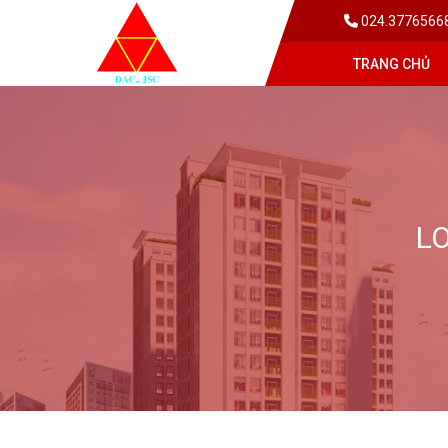
024.3776566
TRANG CHỦ
L