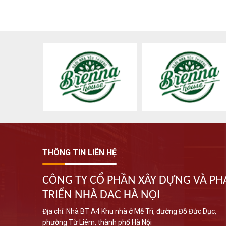
THÔNG TIN LIÊN HỆ
CÔNG TY CỔ PHẦN XÂY DỰNG VÀ PH
TRIỂN NHÀ DAC HÀ NỘI
Địa chỉ: Nhà BT A4 Khu nhà ở Mễ Trì, đường Đỗ Đức Dục,
phường Từ Liêm, thành phố Hà Nội