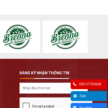
ĐĂNG KÝ NHẬN THÔNG TIN
024.37765668
Zalo
Tin nhắn