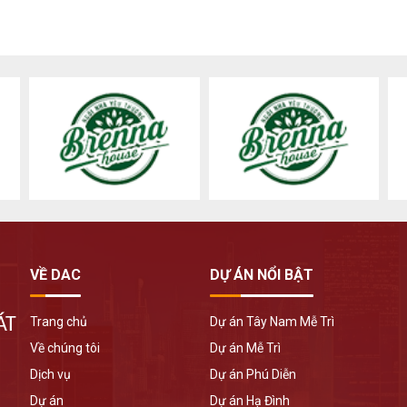
VỀ DAC
DỰ ÁN NỔI BẬT
ÁT
Trang chủ
Dự án Tây Nam Mễ Trì
Về chúng tôi
Dự án Mễ Trì
Dịch vụ
Dự án Phú Diễn
Dự án
Dự án Hạ Đình