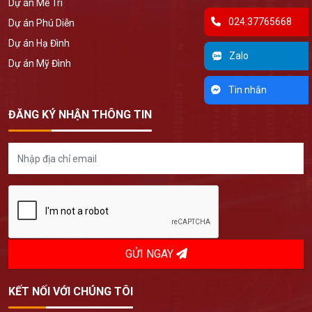
Dự án Mễ Trì
024.37765668
Dự án Phú Diễn
Dự án Hạ Đình
Zalo
Dự án Mỹ Đình
Tin nhắn
ĐĂNG KÝ NHẬN THÔNG TIN
GỬI NGAY
KẾT NỐI VỚI CHÚNG TÔI