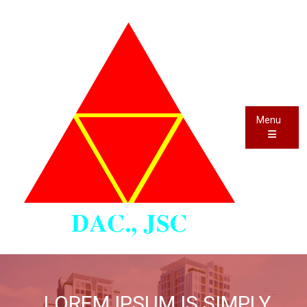
Menu
LOREM IPSUM IS SIMPLY