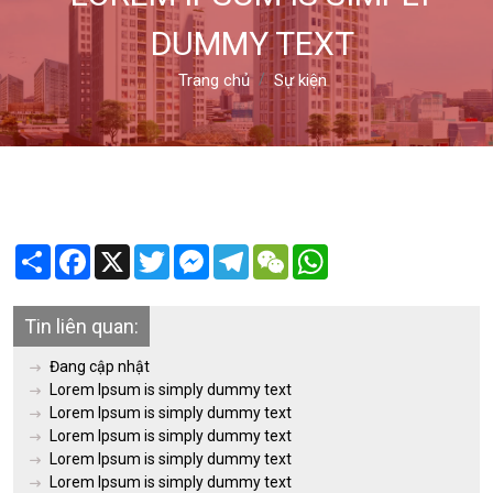
DUMMY TEXT
Trang chủ
Sự kiện
Share
Facebook
X
Twitter
Messenger
Telegram
WeChat
WhatsApp
Tin liên quan:
Đang cập nhật
Lorem Ipsum is simply dummy text
Lorem Ipsum is simply dummy text
Lorem Ipsum is simply dummy text
Lorem Ipsum is simply dummy text
Lorem Ipsum is simply dummy text