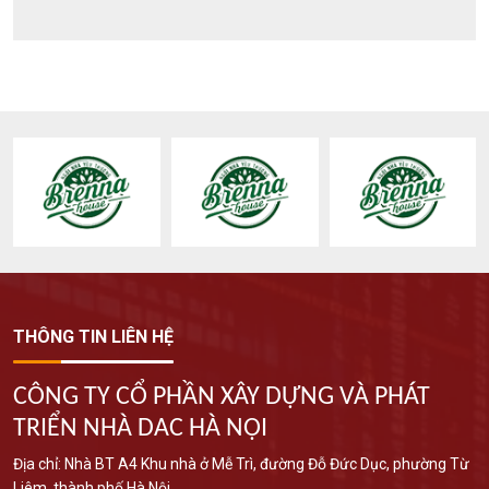
THÔNG TIN LIÊN HỆ
CÔNG TY CỔ PHẦN XÂY DỰNG VÀ PHÁT
TRIỂN NHÀ DAC HÀ NỘI
Địa chỉ: Nhà BT A4 Khu nhà ở Mễ Trì, đường Đỗ Đức Dục, phường Từ
Liêm, thành phố Hà Nội