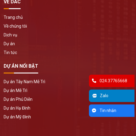
VỀ DAC
Trang chủ
Về chúng tôi
Dịch vụ
Dự án
Tin tức
DỰ ÁN NỔI BẬT
024.37765668
Dự án Tây Nam Mễ Trì
Dự án Mễ Trì
Zalo
Dự án Phú Diễn
Dự án Hạ Đình
Tin nhắn
Dự án Mỹ Đình